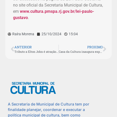
no site oficial da Secretaria Municipal de Cultura,
em
www.cultura.pmspa.rj.gov.br/lei-paulo-
gustavo
.
Raíra Morena
25/10/2024
15:04
ANTERIOR
PROXIMO
Tributo a Elton John é atração no Teatro Municipal neste sábado (26)
Casa da Cultura inaugura exposição de artes com reciclagem nesta terça-feira (29)
A Secretaria de Municipal de Cultura tem por
finalidade planejar, coordenar e executar a
política municipal de cultura, bem como