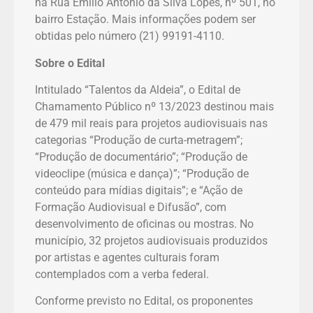
na Rua Emílio Antônio da Silva Lopes, nº 501, no
bairro Estação. Mais informações podem ser
obtidas pelo número (21) 99191-4110.
Sobre o Edital
Intitulado “Talentos da Aldeia”, o Edital de
Chamamento Público nº 13/2023 destinou mais
de 479 mil reais para projetos audiovisuais nas
categorias “Produção de curta-metragem”;
“Produção de documentário”; “Produção de
videoclipe (música e dança)”; “Produção de
conteúdo para mídias digitais”; e “Ação de
Formação Audiovisual e Difusão”, com
desenvolvimento de oficinas ou mostras. No
município, 32 projetos audiovisuais produzidos
por artistas e agentes culturais foram
contemplados com a verba federal.
Conforme previsto no Edital, os proponentes