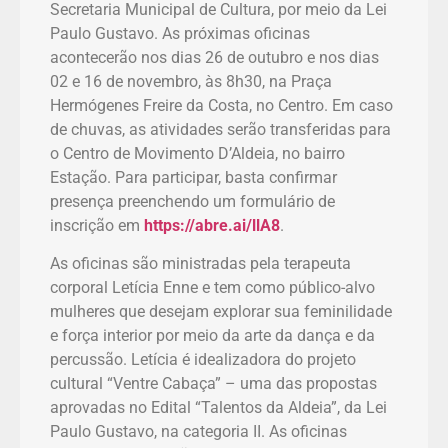
Secretaria Municipal de Cultura, por meio da Lei
Paulo Gustavo. As próximas oficinas
acontecerão nos dias 26 de outubro e nos dias
02 e 16 de novembro, às 8h30, na Praça
Hermógenes Freire da Costa, no Centro. Em caso
de chuvas, as atividades serão transferidas para
o Centro de Movimento D’Aldeia, no bairro
Estação. Para participar, basta confirmar
presença preenchendo um formulário de
inscrição em
https://abre.ai/llA8
.
As oficinas são ministradas pela terapeuta
corporal Letícia Enne e tem como público-alvo
mulheres que desejam explorar sua feminilidade
e força interior por meio da arte da dança e da
percussão. Letícia é idealizadora do projeto
cultural “Ventre Cabaça” – uma das propostas
aprovadas no Edital “Talentos da Aldeia”, da Lei
Paulo Gustavo, na categoria II. As oficinas