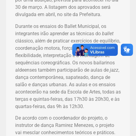
30 de março. A listagem dos aprovados será
divulgada em abril, no site da Prefeitura.
Durante os ensaios do Ballet Municipal, os
integrantes irão aprender as técnicas do
ballet
clássico, além de praticar exercícios de equilíbrio,
coordenação motora, força, resistência,
flexibilidade, interpretação e a montagem de
sequências coreográficas. Os novos bailarinos
aldeenses também participarão de aulas de
jazz
,
dança contemporânea, sapateado, dança de
salão e danças urbanas. As aulas e os ensaios
acontecerão na sede da Escola de Artes, todas as
terças e quintas-feiras, das 17h30 às 20h30, e às
quartas-feiras, das 9h às 12h30.
De acordo com o coordenador do projeto, o
instrutor de dança Ramirez Menezes, o projeto
vai mesclar conhecimentos teóricos e práticos.