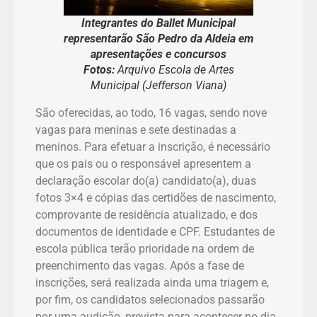
Integrantes do Ballet Municipal
representarão São Pedro da Aldeia em
apresentações e concursos
Fotos:
Arquivo Escola de Artes
Municipal (Jefferson Viana)
São oferecidas, ao todo, 16 vagas, sendo nove
vagas para meninas e sete destinadas a
meninos. Para efetuar a inscrição, é necessário
que os pais ou o responsável apresentem a
declaração escolar do(a) candidato(a), duas
fotos 3×4 e cópias das certidões de nascimento,
comprovante de residência atualizado, e dos
documentos de identidade e CPF. Estudantes de
escola pública terão prioridade na ordem de
preenchimento das vagas. Após a fase de
inscrições, será realizada ainda uma triagem e,
por fim, os candidatos selecionados passarão
por uma audição, prevista para acontecer no dia