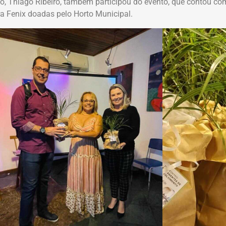
o, Thiago Ribeiro, também participou do evento, que contou co
a Fenix doadas pelo Horto Municipal.