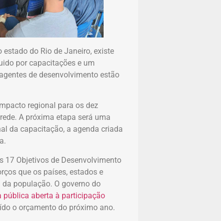
estado do Rio de Janeiro, existe
uido por capacitações e um
 agentes de desenvolvimento estão
impacto regional para os dez
a rede. A próxima etapa será uma
nal da capacitação, a agenda criada
a.
s 17 Objetivos de Desenvolvimento
rços que os países, estados e
a da população. O governo do
 pública aberta à participação
buído o orçamento do próximo ano.