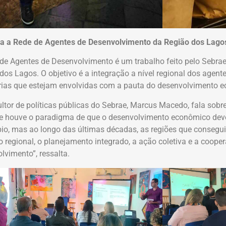
a a Rede de Agentes de Desenvolvimento da Região dos Lago
de Agentes de Desenvolvimento é um trabalho feito pelo Sebra
dos Lagos. O objetivo é a integração a nível regional dos agentes
rias que estejam envolvidas com a pauta do desenvolvimento 
ltor de políticas públicas do Sebrae, Marcus Macedo, fala sobr
 houve o paradigma de que o desenvolvimento econômico deve
io, mas ao longo das últimas décadas, as regiões que consegu
 regional, o planejamento integrado, a ação coletiva e a coop
lvimento”, ressalta.