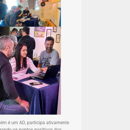
bém é um AD, participa ativamente
ando os pontos positivos dos