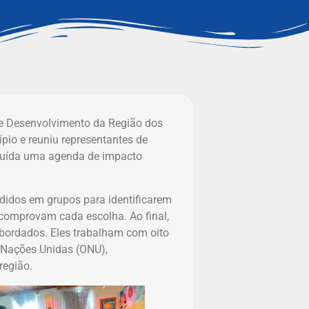
de Desenvolvimento da Região dos
pio e reuniu representantes de
struída uma agenda de impacto
didos em grupos para identificarem
 comprovam cada escolha. Ao final,
bordados. Eles trabalham com oito
 Nações Unidas (ONU),
região.