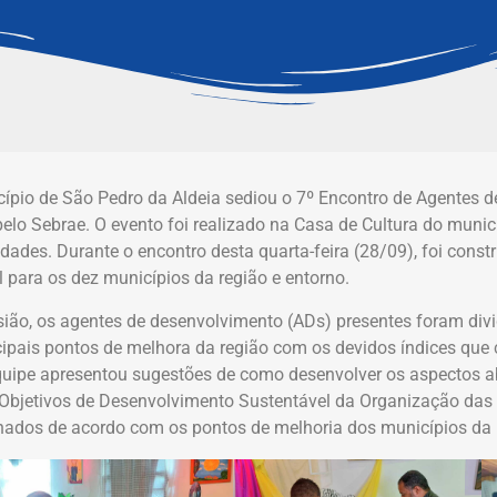
ípio de São Pedro da Aldeia sediou o 7º Encontro de Agentes 
elo Sebrae. O evento foi realizado na Casa de Cultura do municí
idades. Durante o encontro desta quarta-feira (28/09), foi con
l para os dez municípios da região e entorno.
ião, os agentes de desenvolvimento (ADs) presentes foram divi
cipais pontos de melhora da região com os devidos índices que
uipe apresentou sugestões de como desenvolver os aspectos a
Objetivos de Desenvolvimento Sustentável da Organização das
nados de acordo com os pontos de melhoria dos municípios da 