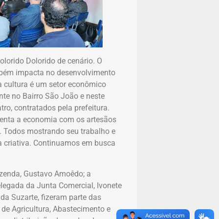
lorido Dolorido de cenário. O
ambém impacta no desenvolvimento
a cultura é um setor econômico
nte no Bairro São João e neste
ro, contratados pela prefeitura.
menta a economia com os artesãos
. Todos mostrando seu trabalho e
a criativa. Continuamos em busca
azenda, Gustavo Amoêdo; a
legada da Junta Comercial, Ivonete
nda Suzarte, fizeram parte das
 de Agricultura, Abastecimento e