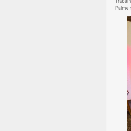
Trabalh
Palmeir