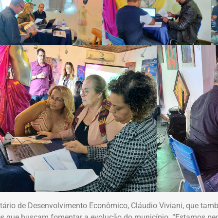
tário de Desenvolvimento Econômico, Cláudio Viviani, que tam
s que buscam fomentar a evolução do município. “Estamos peg