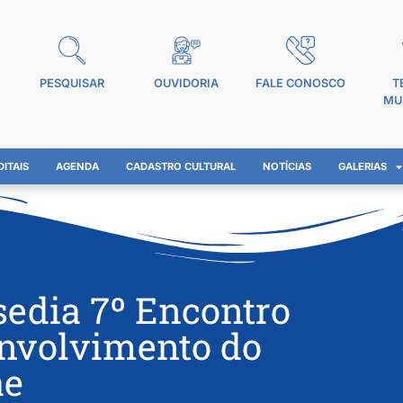
PESQUISAR
OUVIDORIA
FALE CONOSCO
T
MU
DITAIS
AGENDA
CADASTRO CULTURAL
NOTÍCIAS
GALERIAS
sedia 7º Encontro
envolvimento do
ae