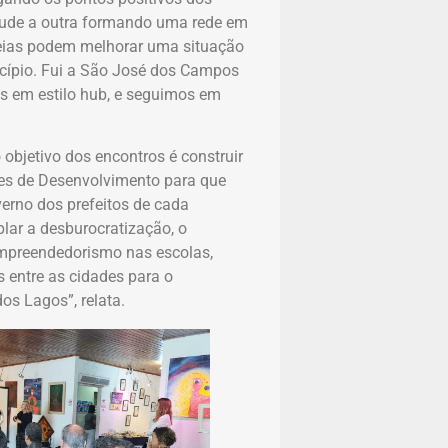
ajude a outra formando uma rede em
deias podem melhorar uma situação
cípio. Fui a São José dos Campos
s em estilo hub, e seguimos em
objetivo dos encontros é construir
tes de Desenvolvimento para que
verno dos prefeitos de cada
lar a desburocratização, o
mpreendedorismo nas escolas,
s entre as cidades para o
s Lagos”, relata.