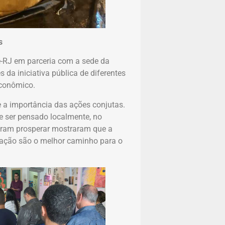
s
e-RJ em parceria com a sede da
 da iniciativa pública de diferentes
econômico.
e a importância das ações conjutas.
 ser pensado localmente, no
iram prosperar mostraram que a
eração são o melhor caminho para o