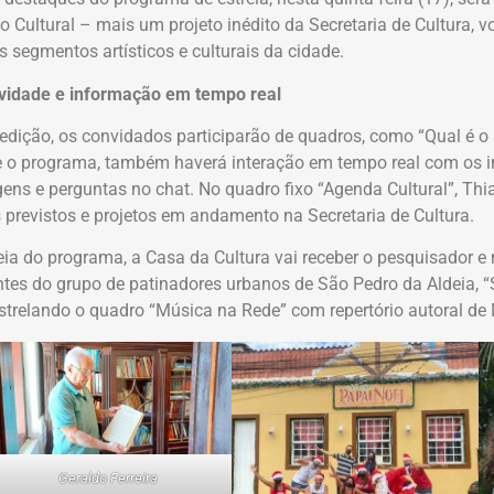
 Cultural – mais um projeto inédito da Secretaria de Cultura, vo
s segmentos artísticos e culturais da cidade.
ividade e informação em tempo real
edição, os convidados participarão de quadros, como “Qual é o s
 o programa, também haverá interação em tempo real com os i
ns e perguntas no chat. No quadro fixo “Agenda Cultural”, Thi
 previstos e projetos em andamento na Secretaria de Cultura.
eia do programa, a Casa da Cultura vai receber o pesquisador e 
ntes do grupo de patinadores urbanos de São Pedro da Aldeia, “S
estrelando o quadro “Música na Rede” com repertório autoral de
Geraldo Ferreira