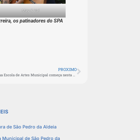
May & Val
reira, os patinadores do
SPA
PROXIMO
Período de matrículas na Escola de Artes Municipal começa nesta segunda-feira (14)
EIS
ura de São Pedro da Aldeia
 Municipal de São Pedro da