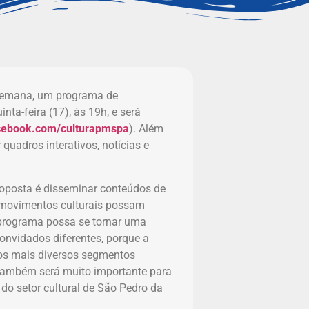
a semana, um programa de
nta-feira (17), às 19h, e será
ebook.com/culturapmspa
). Além
 quadros interativos, notícias e
roposta é disseminar conteúdos de
 e movimentos culturais possam
o programa possa se tornar uma
convidados diferentes, porque a
dos mais diversos segmentos
e também será muito importante para
 do setor cultural de São Pedro da