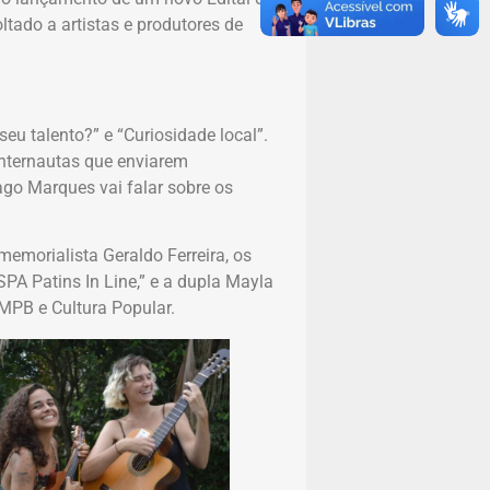
ltado a artistas e produtores de
eu talento?” e “Curiosidade local”.
nternautas que enviarem
ago Marques vai falar sobre os
memorialista Geraldo Ferreira, os
PA Patins In Line,” e a dupla Mayla
 MPB e Cultura Popular.