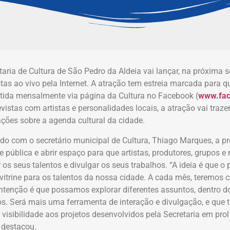
taria de Cultura de São Pedro da Aldeia vai lançar, na próxim
stas ao vivo pela Internet. A atração tem estreia marcada para qui
tida mensalmente via página da Cultura no Facebook (
www.fac
evistas com artistas e personalidades locais, a atração vai trazer
ções sobre a agenda cultural da cidade.
do com o secretário municipal de Cultura, Thiago Marques, a p
de pública e abrir espaço para que artistas, produtores, grupos
 os seus talentos e divulgar os seus trabalhos. “A ideia é que 
vitrine para os talentos da nossa cidade. A cada mês, teremos 
ntenção é que possamos explorar diferentes assuntos, dentro 
cos. Será mais uma ferramenta de interação e divulgação, e qu
visibilidade aos projetos desenvolvidos pela Secretaria em prol
, destacou.