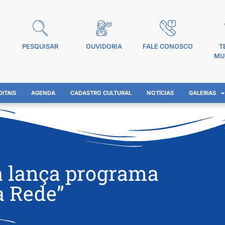
PESQUISAR
OUVIDORIA
FALE CONOSCO
T
MU
DITAIS
AGENDA
CADASTRO CULTURAL
NOTÍCIAS
GALERIAS
ra lança programa
a Rede”