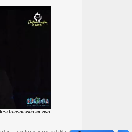
terá transmissão ao vivo
á o lançamento de um novo Edital de