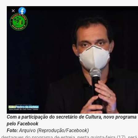
Com a participação do secretário de Cultura, novo programa 
pelo Facebook
Foto:
Arquivo (Reprodução/Facebook)
destaques do programa de estreia, nesta quinta-feira (17), ser