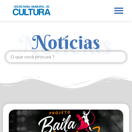
Notícias
Notícias