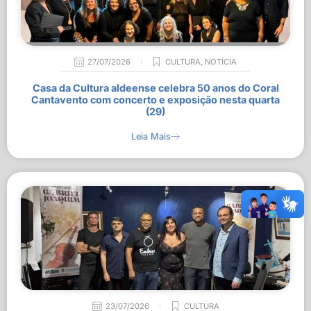
27/07/2026
CULTURA
,
NOTÍCIA
Casa da Cultura aldeense celebra 50 anos do Coral
Cantavento com concerto e exposição nesta quarta
(29)
Leia Mais
23/07/2026
CULTURA