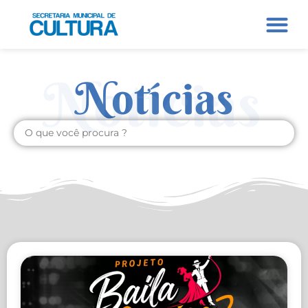
Notícias
Notícias