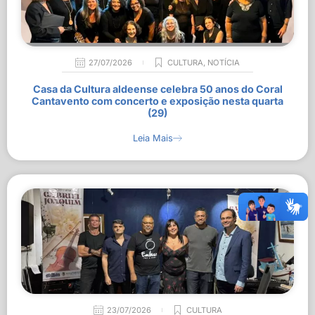
27/07/2026
CULTURA
,
NOTÍCIA
Casa da Cultura aldeense celebra 50 anos do Coral
Cantavento com concerto e exposição nesta quarta
(29)
Leia Mais
23/07/2026
CULTURA