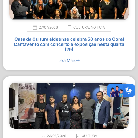
27/07/2026
CULTURA
,
NOTÍCIA
Casa da Cultura aldeense celebra 50 anos do Coral
Cantavento com concerto e exposição nesta quarta
(29)
Leia Mais
23/07/2026
CULTURA