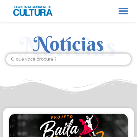
Notícias
Notícias