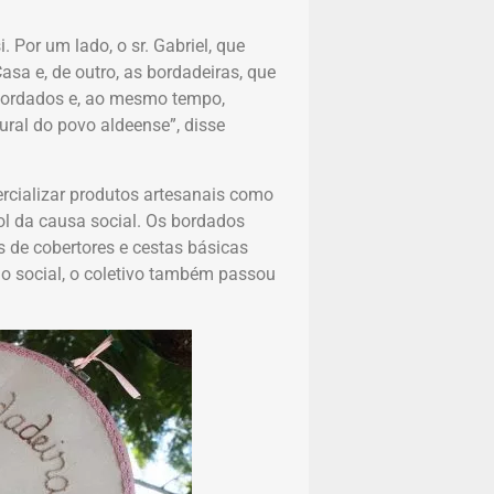
 Por um lado, o sr. Gabriel, que
a e, de outro, as bordadeiras, que
bordados e, ao mesmo tempo,
tural do povo aldeense”, disse
ercializar produtos artesanais como
ol da causa social. Os bordados
s de cobertores e cestas básicas
ho social, o coletivo também passou