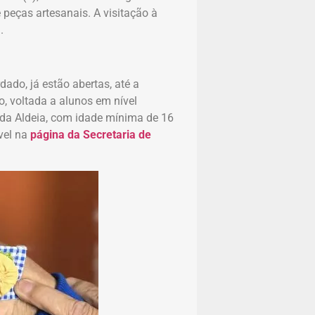
e peças artesanais. A visitação à
.
ado, já estão abertas, até a
o, voltada a alunos em nível
o da Aldeia, com idade mínima de 16
vel na
página da Secretaria de