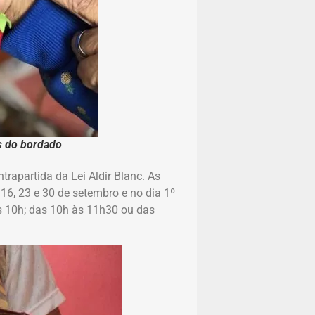
as do bordado
trapartida da Lei Aldir Blanc. As
 16, 23 e 30 de setembro e no dia 1º
s 10h; das 10h às 11h30 ou das