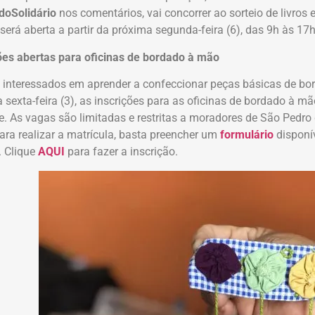
doSolidário
nos comentários, vai concorrer ao sorteio de livros 
será aberta a partir da próxima segunda-feira (6), das 9h às 17h
ões abertas para oficinas de bordado à mão
 interessados em aprender a confeccionar peças básicas de bord
 sexta-feira (3), as inscrições para as oficinas de bordado à mã
te. As vagas são limitadas e restritas a moradores de São Pedr
ara realizar a matrícula, basta preencher um
formulário
disponí
. Clique
AQUI
para fazer a inscrição.