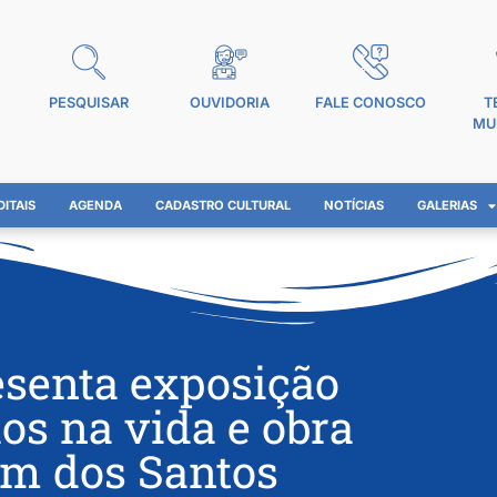
PESQUISAR
OUVIDORIA
FALE CONOSCO
T
MU
DITAIS
AGENDA
CADASTRO CULTURAL
NOTÍCIAS
GALERIAS
esenta exposição
os na vida e obra
im dos Santos