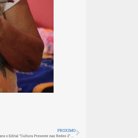
PROXIMO
Abertas as inscrições para o Edital “Cultura Presente nas Redes 2” da Secretaria de Estado de Cultura