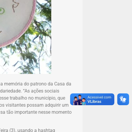
ar a memória do patrono da Casa da
idariedade. “As ações sociais
esse trabalho no município, que
os visitantes possam adquirir um
ausa tão importante nesse momento
feira (3), usando a hashtag