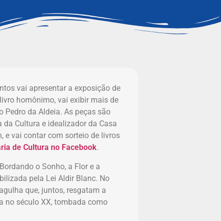
ntos vai apresentar a exposição de
livro homônimo, vai exibir mais de
o Pedro da Aldeia. As peças são
a da Cultura e idealizador da Casa
, e vai contar com sorteio de livros
ria de Cultura no Facebook
.
“Bordando o Sonho, a Flor e a
ilizada pela Lei Aldir Blanc. No
 agulha que, juntos, resgatam a
ista no século XX, tombada como