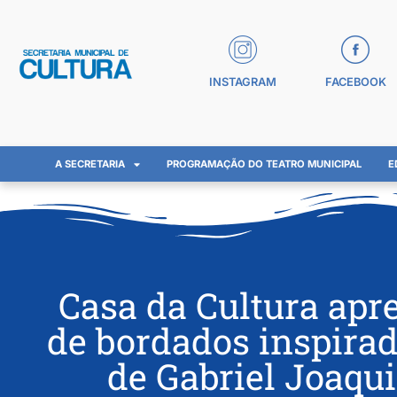
INSTAGRAM
FACEBOOK
A SECRETARIA
PROGRAMAÇÃO DO TEATRO MUNICIPAL
E
Casa da Cultura apr
de bordados inspirad
de Gabriel Joaqu