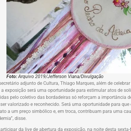
Foto:
Arquivo 2019/Jefferson Viana/Divulgação
secretário adjunto de Cultura, Thiago Marques, além de celebr
, a exposição será uma oportunidade para estimular atos de sol
das pelo coletivo das bordadeiras só reforçam a importância d
ser valorizado e reconhecido. Será uma oportunidade para que 
ato a um preço simbólico e, em troca, contribuam para uma c
emia”, disse.
rticipar da live de abertura da exposição, na noite desta sexta-