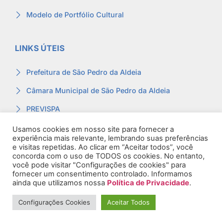
Modelo de Portfólio Cultural
LINKS ÚTEIS
Prefeitura de São Pedro da Aldeia
Câmara Municipal de São Pedro da Aldeia
PREVISPA
Ouvidoria
Usamos cookies em nosso site para fornecer a
experiência mais relevante, lembrando suas preferências
Contracheque
e visitas repetidas. Ao clicar em “Aceitar todos”, você
concorda com o uso de TODOS os cookies. No entanto,
Webmail
você pode visitar "Configurações de cookies" para
fornecer um consentimento controlado. Informamos
ainda que utilizamos nossa
Política de Privacidade
.
Configurações Cookies
Aceitar Todos
© 2026. Todos os Direitos Reservados.