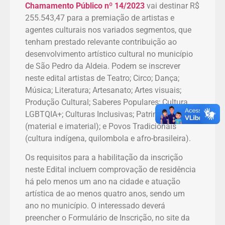
Chamamento Público nº 14/2023
vai destinar R$
255.543,47 para a premiação de artistas e
agentes culturais nos variados segmentos, que
tenham prestado relevante contribuição ao
desenvolvimento artístico cultural no município
de São Pedro da Aldeia. Podem se inscrever
neste edital artistas de Teatro; Circo; Dança;
Música; Literatura; Artesanato; Artes visuais;
Produção Cultural; Saberes Populares; Cultura
LGBTQIA+; Culturas Inclusivas; Patrimônio
(material e imaterial); e Povos Tradicionais
(cultura indígena, quilombola e afro-brasileira).
Os requisitos para a habilitação da inscrição
neste Edital incluem comprovação de residência
há pelo menos um ano na cidade e atuação
artística de ao menos quatro anos, sendo um
ano no município. O interessado deverá
preencher o Formulário de Inscrição, no site da