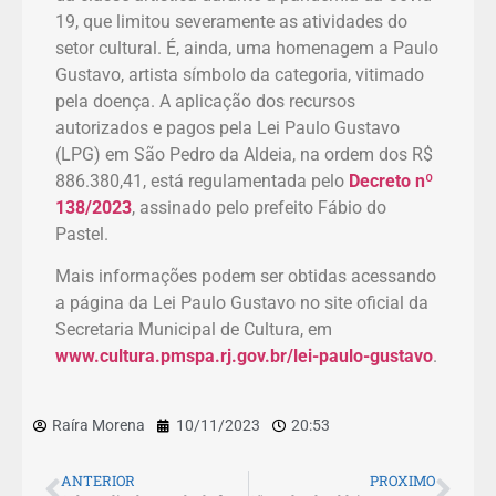
19, que limitou severamente as atividades do
setor cultural. É, ainda, uma homenagem a Paulo
Gustavo, artista símbolo da categoria, vitimado
pela doença. A aplicação dos recursos
autorizados e pagos pela Lei Paulo Gustavo
(LPG) em São Pedro da Aldeia, na ordem dos R$
886.380,41, está regulamentada pelo
Decreto nº
138/2023
, assinado pelo prefeito Fábio do
Pastel.
Mais informações podem ser obtidas acessando
a página da Lei Paulo Gustavo no site oficial da
Secretaria Municipal de Cultura, em
www.cultura.pmspa.rj.gov.br/lei-paulo-gustavo
.
Raíra Morena
10/11/2023
20:53
ANTERIOR
PROXIMO