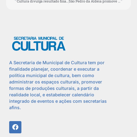
Cultura divulga resultado final do Edital de Chamamento da Orquestra
São Pedro da Aldeia promove encontro de lançamento dos editais da Lei Paulo Gustavo nesta segunda (13)
A Secretaria de Municipal de Cultura tem por
finalidade planejar, coordenar e executar a
política municipal de cultura, bem como
administrar os espaços culturais, promover
formas de produções culturais, a partir da
realidade local, e estabelecer calendário
integrado de eventos e ações com secretarias
afins.