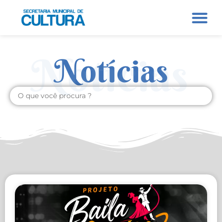
Notícias
Notícias