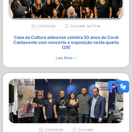
27/07/2026
CULTURA
,
NOTÍCIA
Casa da Cultura aldeense celebra 50 anos do Coral
Cantavento com concerto e exposição nesta quarta
(29)
Leia Mais
23/07/2026
CULTURA