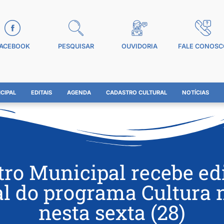
ACEBOOK
PESQUISAR
OUVIDORIA
FALE CONOSC
CIPAL
EDITAIS
AGENDA
CADASTRO CULTURAL
NOTÍCIAS
tro Municipal recebe ed
al do programa Cultura 
nesta sexta (28)