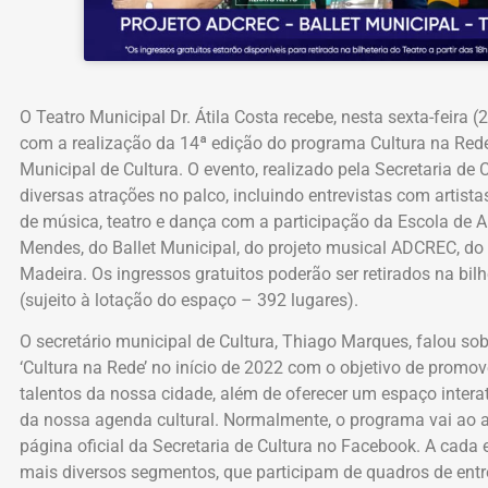
O Teatro Municipal Dr. Átila Costa recebe, nesta sexta-feira
com a realização da 14ª edição do programa Cultura na Rede
Municipal de Cultura. O evento, realizado pela Secretaria de C
diversas atrações no palco, incluindo entrevistas com artist
de música, teatro e dança com a participação da Escola de A
Mendes, do Ballet Municipal, do projeto musical ADCREC, 
Madeira. Os ingressos gratuitos poderão ser retirados na bilh
(sujeito à lotação do espaço – 392 lugares).
O secretário municipal de Cultura, Thiago Marques, falou s
‘Cultura na Rede’ no início de 2022 com o objetivo de promove
talentos da nossa cidade, além de oferecer um espaço interat
da nossa agenda cultural. Normalmente, o programa vai ao 
página oficial da Secretaria de Cultura no Facebook. A cada 
mais diversos segmentos, que participam de quadros de entre