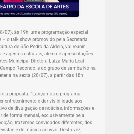
 (28/07), às 19h, uma programação especial
 – o talk show promovido pela Secretaria
ultura de São Pedro da Aldeia, vai reunir
as e agentes culturais, além de apresentações
rtes Municipal Diretora Luiza Maria Leal
do Campo Redondo, e do grupo de samba Nó na
eteria na sexta (28/07), a partir das 18h
obre a proposta. “Lançamos o programa
r entretenimento e dar visibilidade aos
ivo de divulgação de notícias, informações e
ar de forma mensal, exclusivamente pela
edição, trazemos convidados diferentes, dos
vistas e de música ao vivo. Desta vez,