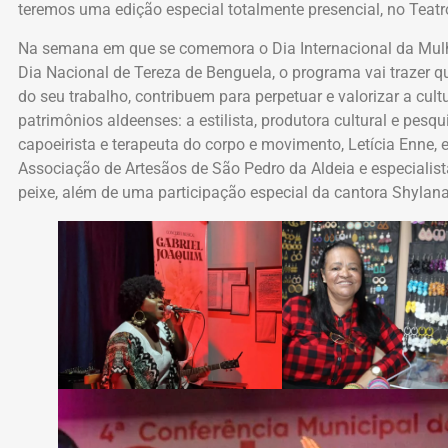
teremos uma edição especial totalmente presencial, no Teatro
Na semana em que se comemora o Dia Internacional da Mulh
Dia Nacional de Tereza de Benguela, o programa vai trazer q
do seu trabalho, contribuem para perpetuar e valorizar a cultur
patrimônios aldeenses: a estilista, produtora cultural e pesq
capoeirista e terapeuta do corpo e movimento, Letícia Enne, e
Associação de Artesãos de São Pedro da Aldeia e especiali
peixe, além de uma participação especial da cantora Shylana