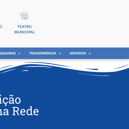
O
TEATRO
MUNICIPAL
GALERIAS
TRANSPARÊNCIA
SERVIDOR
ição
na Rede