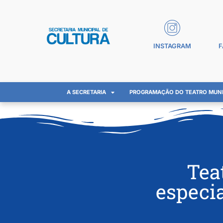
INSTAGRAM
F
A SECRETARIA
PROGRAMAÇÃO DO TEATRO MUNI
Tea
especi