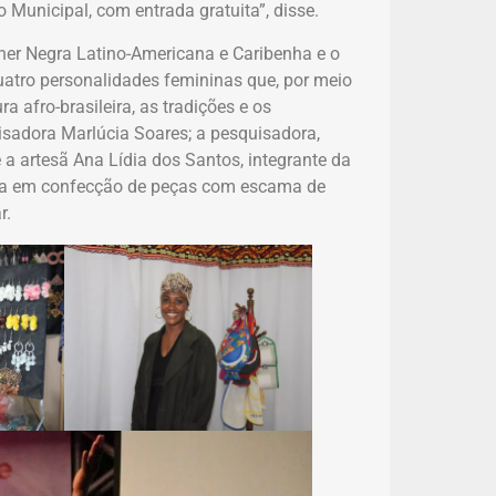
 Municipal, com entrada gratuita”, disse.
er Negra Latino-Americana e Caribenha e o
uatro personalidades femininas que, por meio
a afro-brasileira, as tradições e os
uisadora Marlúcia Soares; a pesquisadora,
 a artesã Ana Lídia dos Santos, integrante da
sta em confecção de peças com escama de
r.