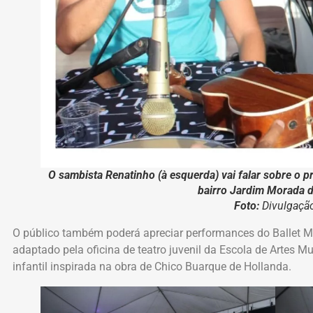
O sambista Renatinho (à esquerda) vai falar sobre o p
bairro Jardim Morada d
Foto:
Divulgaçã
O público também poderá apreciar performances do Ballet Mu
adaptado pela oficina de teatro juvenil da Escola de Artes M
infantil inspirada na obra de Chico Buarque de Hollanda.