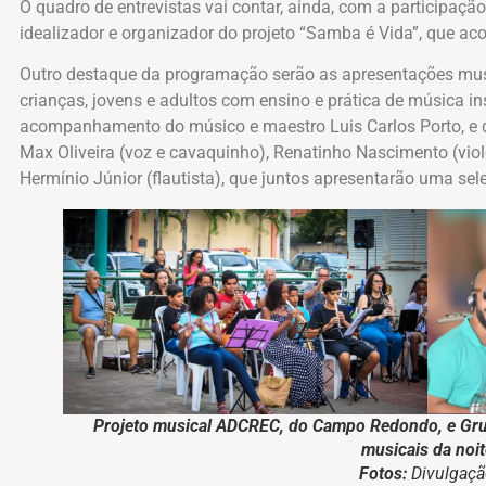
O quadro de entrevistas vai contar, ainda, com a participaçã
idealizador e organizador do projeto “Samba é Vida”, que ac
Outro destaque da programação serão as apresentações musi
crianças, jovens e adultos com ensino e prática de música 
acompanhamento do músico e maestro Luis Carlos Porto, e 
Max Oliveira (voz e cavaquinho), Renatinho Nascimento (violo
Hermínio Júnior (flautista), que juntos apresentarão uma se
Projeto musical ADCREC, do Campo Redondo, e Gru
musicais da noit
Fotos:
Divulgaç