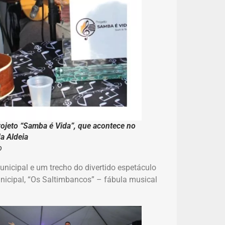
rojeto “Samba é Vida”, que acontece no
a Aldeia
o
nicipal e um trecho do divertido espetáculo
unicipal, “Os Saltimbancos” – fábula musical